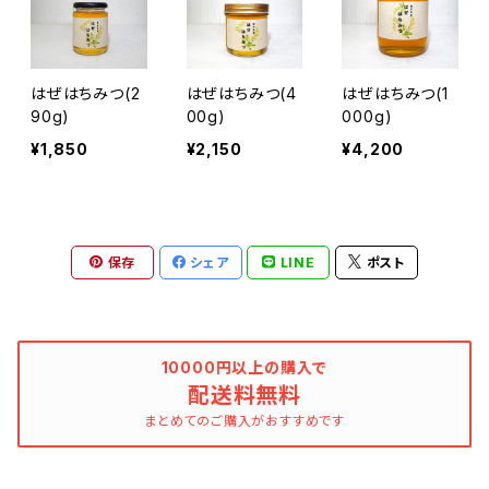
はぜはちみつ(2
はぜはちみつ(4
はぜはちみつ(1
90g)
00g)
000g)
¥1,850
¥2,150
¥4,200
保存
シェア
LINE
ポスト
10000円以上の購入で
配送料無料
まとめてのご購入がおすすめです