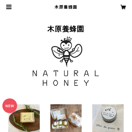
木原養蜂園